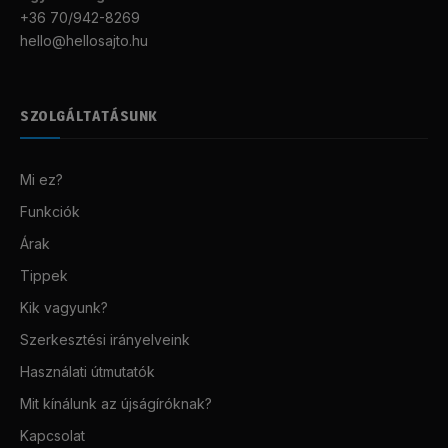
+36 70/942-8269
hello@hellosajto.hu
SZOLGÁLTATÁSUNK
Mi ez?
Funkciók
Árak
Tippek
Kik vagyunk?
Szerkesztési irányelveink
Használati útmutatók
Mit kínálunk az újságíróknak?
Kapcsolat