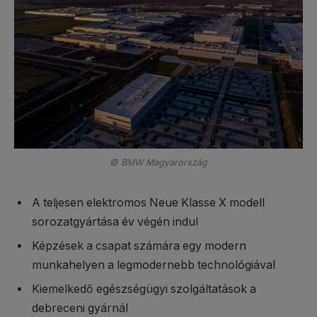
© BMW Magyarország
A teljesen elektromos Neue Klasse X modell
sorozatgyártása év végén indul
Képzések a csapat számára egy modern
munkahelyen a legmodernebb technológiával
Kiemelkedő egészségügyi szolgáltatások a
debreceni gyárnál