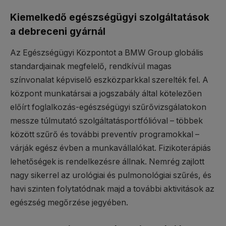
Kiemelkedő egészségügyi szolgáltatások
a debreceni gyárnál
Az Egészségügyi Központot a BMW Group globális
standardjainak megfelelő, rendkívül magas
színvonalat képviselő eszközparkkal szerelték fel. A
központ munkatársai a jogszabály által kötelezően
előírt foglalkozás-egészségügyi szűrővizsgálatokon
messze túlmutató szolgáltatásportfólióval – többek
között szűrő és további preventív programokkal –
várják egész évben a munkavállalókat. Fizikoterápiás
lehetőségek is rendelkezésre állnak. Nemrég zajlott
nagy sikerrel az urológiai és pulmonológiai szűrés, és
havi szinten folytatódnak majd a további aktivitások az
egészség megőrzése jegyében.