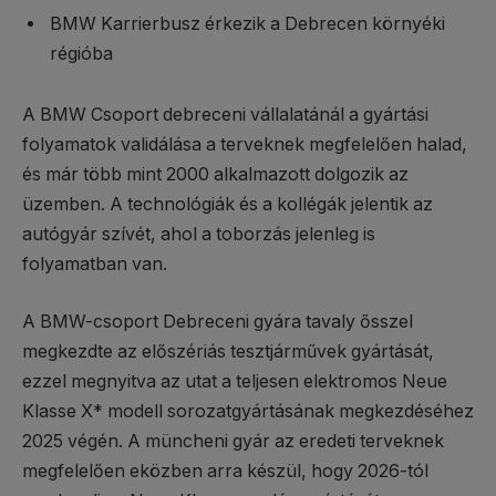
BMW Karrierbusz érkezik a Debrecen környéki
régióba
A BMW Csoport debreceni vállalatánál a gyártási
folyamatok validálása a terveknek megfelelően halad,
és már több mint 2000 alkalmazott dolgozik az
üzemben. A technológiák és a kollégák jelentik az
autógyár szívét, ahol a toborzás jelenleg is
folyamatban van.
A BMW-csoport Debreceni gyára tavaly ősszel
megkezdte az előszériás tesztjárművek gyártását,
ezzel megnyitva az utat a teljesen elektromos Neue
Klasse X* modell sorozatgyártásának megkezdéséhez
2025 végén. A müncheni gyár az eredeti terveknek
megfelelően eközben arra készül, hogy 2026-tól