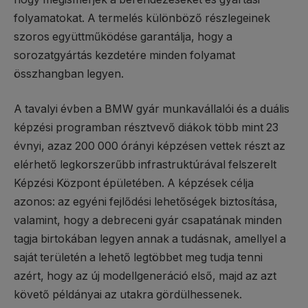
folyamatokat. A termelés különböző részlegeinek
szoros együttműködése garantálja, hogy a
sorozatgyártás kezdetére minden folyamat
összhangban legyen.
A tavalyi évben a BMW gyár munkavállalói és a duális
képzési programban résztvevő diákok több mint 23
évnyi, azaz 200 000 órányi képzésen vettek részt az
elérhető legkorszerűbb infrastruktúrával felszerelt
Képzési Központ épületében. A képzések célja
azonos: az egyéni fejlődési lehetőségek biztosítása,
valamint, hogy a debreceni gyár csapatának minden
tagja birtokában legyen annak a tudásnak, amellyel a
saját területén a lehető legtöbbet meg tudja tenni
azért, hogy az új modellgeneráció első, majd az azt
követő példányai az utakra gördülhessenek.