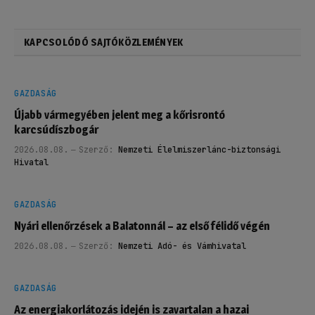
KAPCSOLÓDÓ SAJTÓKÖZLEMÉNYEK
GAZDASÁG
Újabb vármegyében jelent meg a kőrisrontó
karcsúdíszbogár
2026.08.08.
Szerző:
Nemzeti Élelmiszerlánc-biztonsági
Hivatal
GAZDASÁG
Nyári ellenőrzések a Balatonnál – az első félidő végén
2026.08.08.
Szerző:
Nemzeti Adó- és Vámhivatal
GAZDASÁG
Az energiakorlátozás idején is zavartalan a hazai