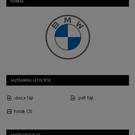
FORRÁS
SAJTÓANYAG LETÖLTÉSE
.docx fájl
.pdf fájl
fotók (3)
SAJTÓKAPCSOLAT