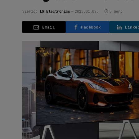
Szerző:
LG Electronics
2025.01.08.
5 perc
Email
Facebook
Linke