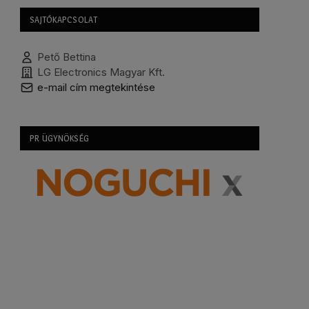
SAJTÓKAPCSOLAT
Pető Bettina
LG Electronics Magyar Kft.
e-mail cím megtekintése
PR ÜGYNÖKSÉG