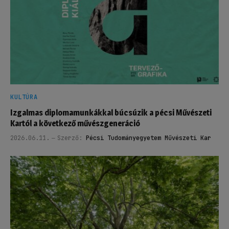
KULTÚRA
Izgalmas diplomamunkákkal búcsúzik a pécsi Művészeti
Kartól a következő művészgeneráció
2026.06.11.
Szerző:
Pécsi Tudományegyetem Művészeti Kar