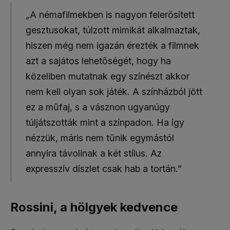
„
A némafilmekben is nagyon felerősített
gesztusokat, túlzott mimikát alkalmaztak,
hiszen még nem igazán érezték a filmnek
azt a sajátos lehetőségét, hogy ha
közeliben mutatnak egy színészt akkor
nem kell olyan sok játék. A színházból jött
ez a műfaj, s a vásznon ugyanúgy
túljátszották mint a színpadon. Ha így
nézzük, máris nem tűnik egymástól
annyira távolinak a két stílus. Az
expresszív díszlet csak hab a tortán.”
Rossini, a hölgyek kedvence