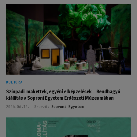
KULTÚRA
Színpadi-makettek, egyéni elképzelések – Rendhagyó
kiállítás a Soproni Egyetem Erdészeti Múzeumában
2026.06.12.
Szerző:
Soproni Egyetem