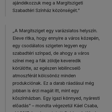
ajándékozzuk meg a Margitszigeti
Szabadtéri Színház közönségét.”
„A Margitsziget egy varázslatos helyszín.
Eleve ritka, hogy ennyire a város közepén,
egy csodálatos szigeten legyen egy
szabadtéri színpad, de ahogy a város
színei meg a fák zöldje keveredik
körülötte, az egészen lebilincselő
atmoszférát kölcsönöz minden
produkciónak. Ez a darab ráadásul még
jobban is érzi magát itt, mint egy
kőszínházban. Egy igazi könnyed, nyáresti
előadás” – mondta végezetül Káel Csaba,