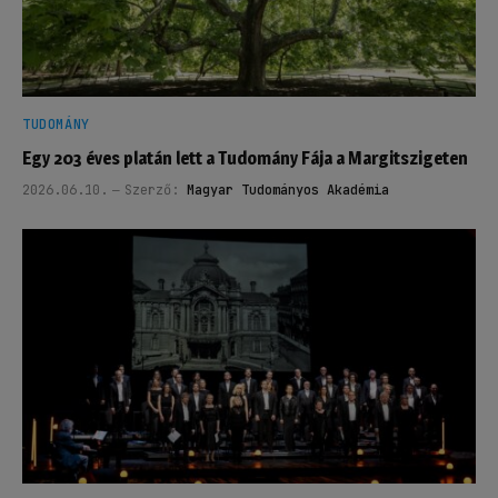
TUDOMÁNY
Egy 203 éves platán lett a Tudomány Fája a Margitszigeten
2026.06.10.
Szerző:
Magyar Tudományos Akadémia