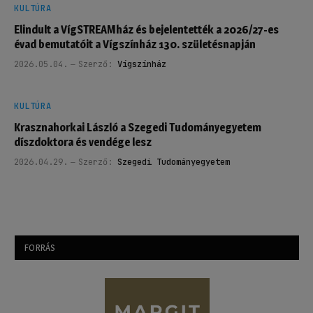
KULTÚRA
Elindult a VígSTREAMház és bejelentették a 2026/27-es
évad bemutatóit a Vígszínház 130. születésnapján
2026.05.04.
Szerző:
Vígszínház
KULTÚRA
Krasznahorkai László a Szegedi Tudományegyetem
díszdoktora és vendége lesz
2026.04.29.
Szerző:
Szegedi Tudományegyetem
FORRÁS