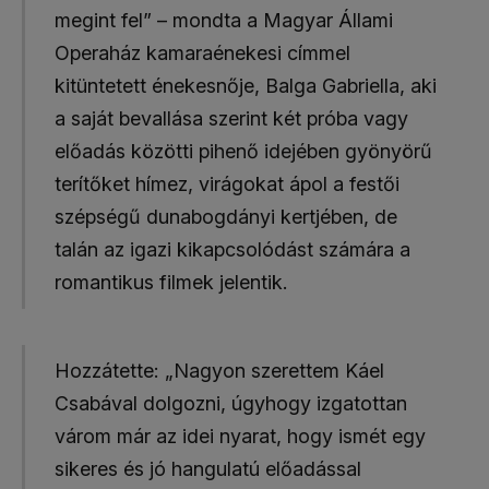
megint fel” – mondta a Magyar Állami
Operaház kamaraénekesi címmel
kitüntetett énekesnője, Balga Gabriella, aki
a saját bevallása szerint két próba vagy
előadás közötti pihenő idejében gyönyörű
terítőket hímez, virágokat ápol a festői
szépségű dunabogdányi kertjében, de
talán az igazi kikapcsolódást számára a
romantikus filmek jelentik.
Hozzátette: „Nagyon szerettem Káel
Csabával dolgozni, úgyhogy izgatottan
várom már az idei nyarat, hogy ismét egy
sikeres és jó hangulatú előadással