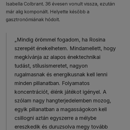
Isabella Colbrant. 36 évesen vonult vissza, ezután
már alig komponált. Helyette később a
gasztronómiának hódolt.
„Mindig örömmel fogadom, ha Rosina
szerepét énekelhetem. Mindamellett, hogy
megkívánja az alapos énektechnikai
tudást, stílusismeretet, nagyon
rugalmasnak és energikusnak kell lenni
minden pillanatban. Folyamatos
koncentrációt, élénk játékot igényel. A
szólam nagy hangterjedelemben mozog,
egyik pillanatban a magasságokon kell
csillogni aztán egyszerre a mélybe
ereszkedik és duruzsolva megy tovább