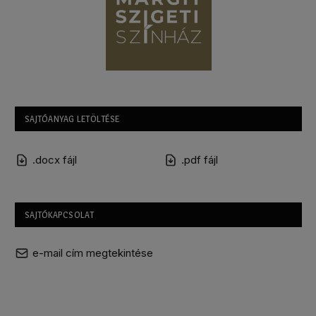
SAJTÓANYAG LETÖLTÉSE
.docx fájl
.pdf fájl
SAJTÓKAPCSOLAT
e-mail cím megtekintése