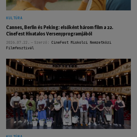
KULTÚRA
Cannes, Berlin és Peking: elsőként három film a 22.
CineFest Hivatalos Versenyprogramjából
2026.07.22.
Szerző:
CineFest Miskolci Nemzetközi
Filmfesztivál
KULTÚRA