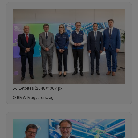
Letöltés (2048x1367 px)
© BMW Magyarország