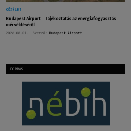
KÖZÉLET
Budapest Airport – Tájékoztatás az energiafogyasztás
mérsékléséről
2026.08.01.
Szerző:
Budapest Airport
FORRÁS