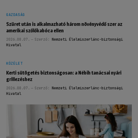
GAZDASÁG
Szüret után is alkalmazható három növényvédő szer az
amerikai szőlőkabóca ellen
2026.08.07.
Szerző:
Nemzeti Élelmiszerlánc-biztonsági
Hivatal
KÖZÉLET
Kerti sütögetés biztonságosan: a Nébih tanácsai nyári
grillezéshez
2026.08.07.
Szerző:
Nemzeti Élelmiszerlánc-biztonsági
Hivatal