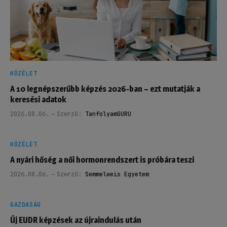
KÖZÉLET
A 10 legnépszerűbb képzés 2026-ban – ezt mutatják a
keresési adatok
2026.08.06.
Szerző:
TanfolyamGURU
KÖZÉLET
A nyári hőség a női hormonrendszert is próbára teszi
2026.08.06.
Szerző:
Semmelweis Egyetem
GAZDASÁG
Új EUDR képzések az újraindulás után