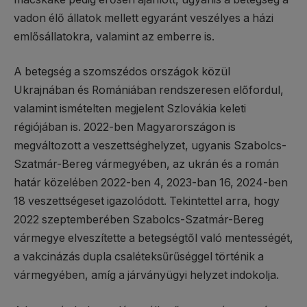
vadon élő állatok mellett egyaránt veszélyes a házi
emlősállatokra, valamint az emberre is.
A betegség a szomszédos országok közül
Ukrajnában és Romániában rendszeresen előfordul,
valamint ismételten megjelent Szlovákia keleti
régiójában is. 2022-ben Magyarországon is
megváltozott a veszettséghelyzet, ugyanis Szabolcs-
Szatmár-Bereg vármegyében, az ukrán és a román
határ közelében 2022-ben 4, 2023-ban 16, 2024-ben
18 veszettségeset igazolódott. Tekintettel arra, hogy
2022 szeptemberében Szabolcs-Szatmár-Bereg
vármegye elveszítette a betegségtől való mentességét,
a vakcinázás dupla csaléteksűrűséggel történik a
vármegyében, amíg a járványügyi helyzet indokolja.