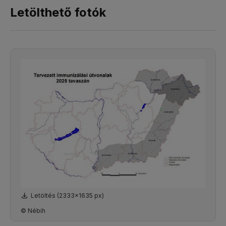
Letölthető fotók
Letöltés (2333x1635 px)
© Nébih