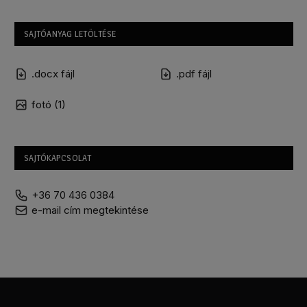
SAJTÓANYAG LETÖLTÉSE
.docx fájl
.pdf fájl
fotó (1)
SAJTÓKAPCSOLAT
+36 70 436 0384
e-mail cím megtekintése